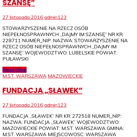
SZANSĘ”
27 listopada 2016
admin123
STOWARZYSZENIE NA RZECZ OSÓB
NIEPEŁNOSPRAWNYCH „DAJMY IM SZANSĘ” NR KR:
228711 NUMER_NIP: NAZWA: STOWARZYSZENIE NA
RZECZ OSÓB NIEPEŁNOSPRAWNYCH „DAJMY IM
SZANSĘ” WOJEWODZTWO: LUBELSKIE POWIAT:
PUŁAWSKI
Read More
M.ST. WARSZAWA
MAZOWIECKIE
FUNDACJA „SŁAWEK”
27 listopada 2016
admin123
FUNDACJA „SŁAWEK” NR KR: 272518 NUMER_NIP:
NAZWA: FUNDACJA „SŁAWEK” WOJEWODZTWO:
MAZOWIECKIE POWIAT: M.ST. WARSZAWA GMINA:
M.ST. WARSZAWA MIEJSCOWOSC: WARSZAWA