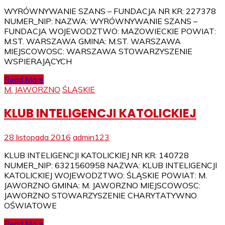
WYRÓWNYWANIE SZANS – FUNDACJA NR KR: 227378
NUMER_NIP: NAZWA: WYRÓWNYWANIE SZANS –
FUNDACJA WOJEWODZTWO: MAZOWIECKIE POWIAT:
M.ST. WARSZAWA GMINA: M.ST. WARSZAWA
MIEJSCOWOSC: WARSZAWA STOWARZYSZENIE
WSPIERAJĄCYCH
Read More
M. JAWORZNO
ŚLĄSKIE
KLUB INTELIGENCJI KATOLICKIEJ
28 listopada 2016
admin123
KLUB INTELIGENCJI KATOLICKIEJ NR KR: 140728
NUMER_NIP: 6321560958 NAZWA: KLUB INTELIGENCJI
KATOLICKIEJ WOJEWODZTWO: ŚLĄSKIE POWIAT: M.
JAWORZNO GMINA: M. JAWORZNO MIEJSCOWOSC:
JAWORZNO STOWARZYSZENIE CHARYTATYWNO
OŚWIATOWE
Read More