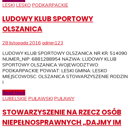
LESKI
LESKO
PODKARPACKIE
LUDOWY KLUB SPORTOWY
OLSZANICA
28 listopada 2016
admin123
LUDOWY KLUB SPORTOWY OLSZANICA NR KR: 514090
NUMER_NIP: 6881288954 NAZWA: LUDOWY KLUB
SPORTOWY OLSZANICA WOJEWODZTWO:
PODKARPACKIE POWIAT: LESKI GMINA: LESKO
MIEJSCOWOSC: OLSZANICA STOWARZYSZENIE RODZIN
I
Read More
LUBELSKIE
PUŁAWSKI
PUŁAWY
STOWARZYSZENIE NA RZECZ OSÓB
NIEPEŁNOSPRAWNYCH „DAJMY IM