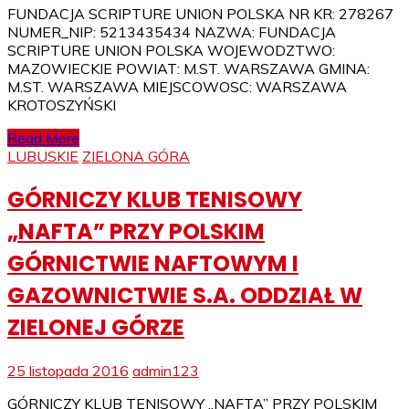
FUNDACJA SCRIPTURE UNION POLSKA NR KR: 278267
NUMER_NIP: 5213435434 NAZWA: FUNDACJA
SCRIPTURE UNION POLSKA WOJEWODZTWO:
MAZOWIECKIE POWIAT: M.ST. WARSZAWA GMINA:
M.ST. WARSZAWA MIEJSCOWOSC: WARSZAWA
KROTOSZYŃSKI
Read More
LUBUSKIE
ZIELONA GÓRA
GÓRNICZY KLUB TENISOWY
„NAFTA” PRZY POLSKIM
GÓRNICTWIE NAFTOWYM I
GAZOWNICTWIE S.A. ODDZIAŁ W
ZIELONEJ GÓRZE
25 listopada 2016
admin123
GÓRNICZY KLUB TENISOWY „NAFTA” PRZY POLSKIM