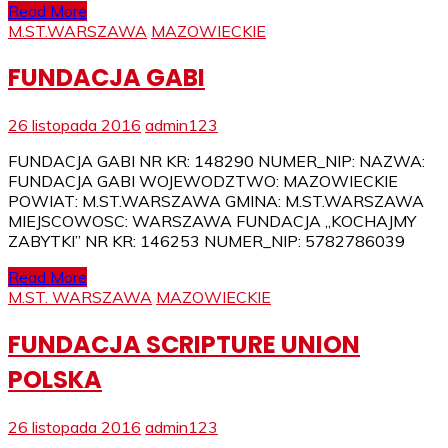
Read More
M.ST.WARSZAWA
MAZOWIECKIE
FUNDACJA GABI
26 listopada 2016
admin123
FUNDACJA GABI NR KR: 148290 NUMER_NIP: NAZWA:
FUNDACJA GABI WOJEWODZTWO: MAZOWIECKIE
POWIAT: M.ST.WARSZAWA GMINA: M.ST.WARSZAWA
MIEJSCOWOSC: WARSZAWA FUNDACJA „KOCHAJMY
ZABYTKI” NR KR: 146253 NUMER_NIP: 5782786039
Read More
M.ST. WARSZAWA
MAZOWIECKIE
FUNDACJA SCRIPTURE UNION
POLSKA
26 listopada 2016
admin123