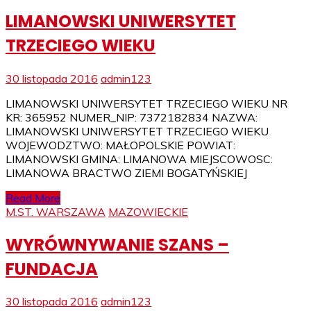
LIMANOWSKI UNIWERSYTET
TRZECIEGO WIEKU
30 listopada 2016
admin123
LIMANOWSKI UNIWERSYTET TRZECIEGO WIEKU NR
KR: 365952 NUMER_NIP: 7372182834 NAZWA:
LIMANOWSKI UNIWERSYTET TRZECIEGO WIEKU
WOJEWODZTWO: MAŁOPOLSKIE POWIAT:
LIMANOWSKI GMINA: LIMANOWA MIEJSCOWOSC:
LIMANOWA BRACTWO ZIEMI BOGATYŃSKIEJ
Read More
M.ST. WARSZAWA
MAZOWIECKIE
WYRÓWNYWANIE SZANS –
FUNDACJA
30 listopada 2016
admin123