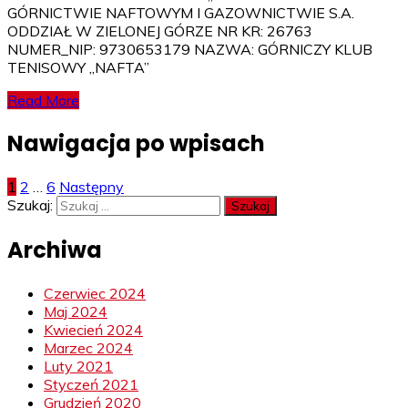
GÓRNICTWIE NAFTOWYM I GAZOWNICTWIE S.A.
ODDZIAŁ W ZIELONEJ GÓRZE NR KR: 26763
NUMER_NIP: 9730653179 NAZWA: GÓRNICZY KLUB
TENISOWY „NAFTA”
Read More
Nawigacja po wpisach
1
2
…
6
Następny
Szukaj:
Archiwa
Czerwiec 2024
Maj 2024
Kwiecień 2024
Marzec 2024
Luty 2021
Styczeń 2021
Grudzień 2020