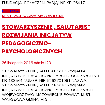
FUNDACJA „POŁĄCZENI PASJĄ” NR KR: 264171
Read More
M. ST. WARSZAWA
MAZOWIECKIE
STOWARZYSZENIE „SALUTARIS”
ROZWIJANIA INICJATYW
PEDAGOGICZNO-
PSYCHOLOGICZNYCH
26 listopada 2016
admin123
STOWARZYSZENIE „SALUTARIS” ROZWIJANIA
INICJATYW PEDAGOGICZNO-PSYCHOLOGICZNYCH NR
KR: 138544 NUMER_NIP: 5262731061 NAZWA:
STOWARZYSZENIE „SALUTARIS” ROZWIJANIA
INICJATYW PEDAGOGICZNO-PSYCHOLOGICZNYCH
WOJEWODZTWO: MAZOWIECKIE POWIAT: M. ST.
WARSZAWA GMINA: M. ST.