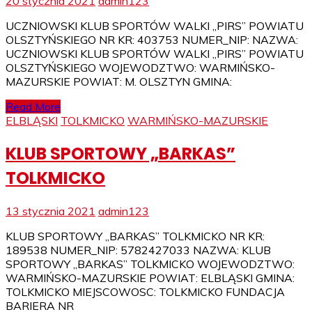
20 stycznia 2021
admin123
UCZNIOWSKI KLUB SPORTÓW WALKI „PIRS” POWIATU
OLSZTYŃSKIEGO NR KR: 403753 NUMER_NIP: NAZWA:
UCZNIOWSKI KLUB SPORTÓW WALKI „PIRS” POWIATU
OLSZTYŃSKIEGO WOJEWODZTWO: WARMIŃSKO-
MAZURSKIE POWIAT: M. OLSZTYN GMINA:
Read More
ELBLĄSKI
TOLKMICKO
WARMIŃSKO-MAZURSKIE
KLUB SPORTOWY „BARKAS”
TOLKMICKO
13 stycznia 2021
admin123
KLUB SPORTOWY „BARKAS” TOLKMICKO NR KR:
189538 NUMER_NIP: 5782427033 NAZWA: KLUB
SPORTOWY „BARKAS” TOLKMICKO WOJEWODZTWO:
WARMIŃSKO-MAZURSKIE POWIAT: ELBLĄSKI GMINA:
TOLKMICKO MIEJSCOWOSC: TOLKMICKO FUNDACJA
BARIERA NR