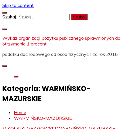
Skip to content
Szukaj:
Wykaz organizacji pożytku publicznego uprawnionych do
otrzymania 1 procent
podatku dochodowego od osób fizycznych za rok 2016
Kategoria:
WARMIŃSKO-
MAZURSKIE
Home
WARMIŃSKO-MAZURSKIE
MIKOŁAJKI
MRĄGOWSKI
WARMIŃSKO-MAZURSKIE