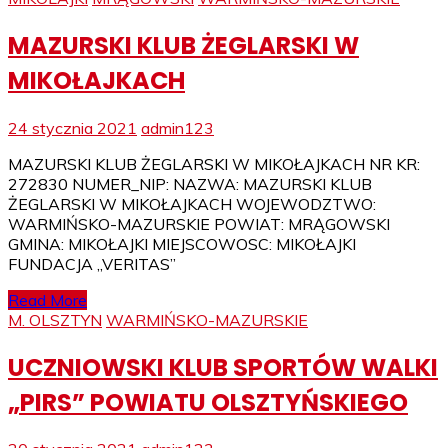
MAZURSKI KLUB ŻEGLARSKI W
MIKOŁAJKACH
24 stycznia 2021
admin123
MAZURSKI KLUB ŻEGLARSKI W MIKOŁAJKACH NR KR:
272830 NUMER_NIP: NAZWA: MAZURSKI KLUB
ŻEGLARSKI W MIKOŁAJKACH WOJEWODZTWO:
WARMIŃSKO-MAZURSKIE POWIAT: MRĄGOWSKI
GMINA: MIKOŁAJKI MIEJSCOWOSC: MIKOŁAJKI
FUNDACJA „VERITAS”
Read More
M. OLSZTYN
WARMIŃSKO-MAZURSKIE
UCZNIOWSKI KLUB SPORTÓW WALKI
„PIRS” POWIATU OLSZTYŃSKIEGO