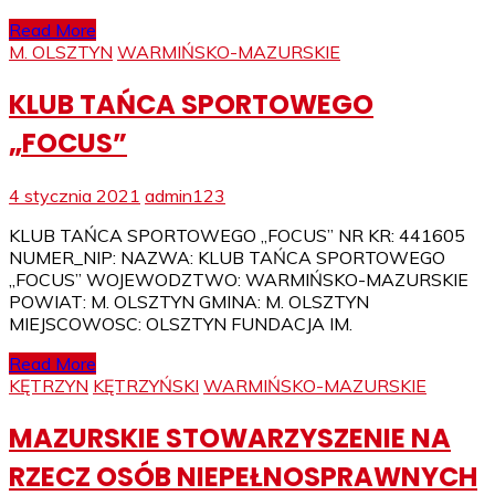
Read More
M. OLSZTYN
WARMIŃSKO-MAZURSKIE
KLUB TAŃCA SPORTOWEGO
„FOCUS”
4 stycznia 2021
admin123
KLUB TAŃCA SPORTOWEGO „FOCUS” NR KR: 441605
NUMER_NIP: NAZWA: KLUB TAŃCA SPORTOWEGO
„FOCUS” WOJEWODZTWO: WARMIŃSKO-MAZURSKIE
POWIAT: M. OLSZTYN GMINA: M. OLSZTYN
MIEJSCOWOSC: OLSZTYN FUNDACJA IM.
Read More
KĘTRZYN
KĘTRZYŃSKI
WARMIŃSKO-MAZURSKIE
MAZURSKIE STOWARZYSZENIE NA
RZECZ OSÓB NIEPEŁNOSPRAWNYCH