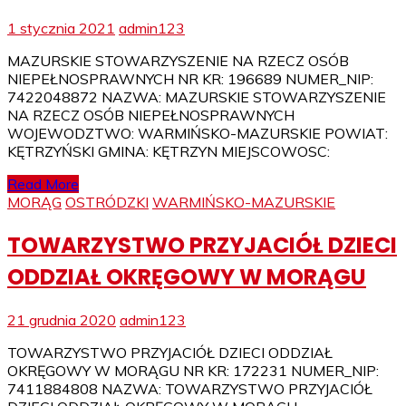
1 stycznia 2021
admin123
MAZURSKIE STOWARZYSZENIE NA RZECZ OSÓB
NIEPEŁNOSPRAWNYCH NR KR: 196689 NUMER_NIP:
7422048872 NAZWA: MAZURSKIE STOWARZYSZENIE
NA RZECZ OSÓB NIEPEŁNOSPRAWNYCH
WOJEWODZTWO: WARMIŃSKO-MAZURSKIE POWIAT:
KĘTRZYŃSKI GMINA: KĘTRZYN MIEJSCOWOSC:
Read More
MORĄG
OSTRÓDZKI
WARMIŃSKO-MAZURSKIE
TOWARZYSTWO PRZYJACIÓŁ DZIECI
ODDZIAŁ OKRĘGOWY W MORĄGU
21 grudnia 2020
admin123
TOWARZYSTWO PRZYJACIÓŁ DZIECI ODDZIAŁ
OKRĘGOWY W MORĄGU NR KR: 172231 NUMER_NIP:
7411884808 NAZWA: TOWARZYSTWO PRZYJACIÓŁ