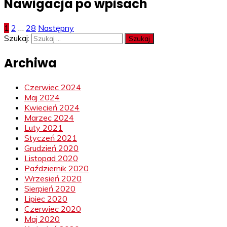
Nawigacja po wpisach
1
2
…
28
Następny
Szukaj:
Archiwa
Czerwiec 2024
Maj 2024
Kwiecień 2024
Marzec 2024
Luty 2021
Styczeń 2021
Grudzień 2020
Listopad 2020
Październik 2020
Wrzesień 2020
Sierpień 2020
Lipiec 2020
Czerwiec 2020
Maj 2020