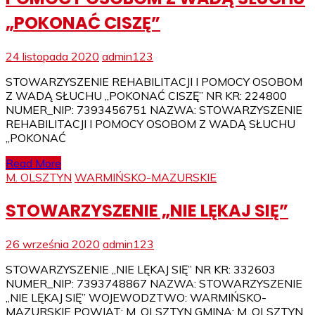
„POKONAĆ CISZĘ”
24 listopada 2020
admin123
STOWARZYSZENIE REHABILITACJI I POMOCY OSOBOM
Z WADĄ SŁUCHU „POKONAĆ CISZĘ” NR KR: 224800
NUMER_NIP: 7393456751 NAZWA: STOWARZYSZENIE
REHABILITACJI I POMOCY OSOBOM Z WADĄ SŁUCHU
„POKONAĆ
Read More
M. OLSZTYN
WARMIŃSKO-MAZURSKIE
STOWARZYSZENIE „NIE LĘKAJ SIĘ”
26 września 2020
admin123
STOWARZYSZENIE „NIE LĘKAJ SIĘ” NR KR: 332603
NUMER_NIP: 7393748867 NAZWA: STOWARZYSZENIE
„NIE LĘKAJ SIĘ” WOJEWODZTWO: WARMIŃSKO-
MAZURSKIE POWIAT: M. OLSZTYN GMINA: M. OLSZTYN