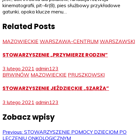
kinematografii, pit-4r(8), pies służbowy przykładowe
gatunki, opoka klucze menu…
Related Posts
MAZOWIECKIE
WARSZAWA-CENTRUM
WARSZAWSKI
STOWARZYSZENIE „PRZYMIERZE RODZIN”
3 lutego 2021
admin123
BRWINÓW
MAZOWIECKIE
PRUSZKOWSKI
STOWARZYSZENIE JEŹDZIECKIE „SZARŻA”
3 lutego 2021
admin123
Zobacz wpisy
Previous:
STOWARZYSZENIE POMOCY DZIECIOM PO
LECZENIU ONKOLOGICZNYM