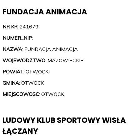
FUNDACJA ANIMACJA
NR KR
: 241679
NUMER_NIP
:
NAZWA
: FUNDACJA ANIMACJA
WOJEWODZTWO
: MAZOWIECKIE
POWIAT
: OTWOCKI
GMINA
: OTWOCK
MIEJSCOWOSC
: OTWOCK
LUDOWY KLUB SPORTOWY WISŁA
ŁĄCZANY