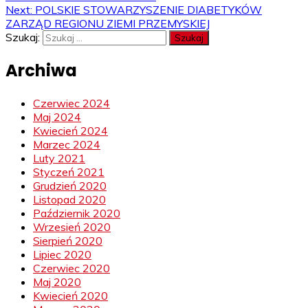
Next:
POLSKIE STOWARZYSZENIE DIABETYKÓW
ZARZĄD REGIONU ZIEMI PRZEMYSKIEJ
Szukaj:
Archiwa
Czerwiec 2024
Maj 2024
Kwiecień 2024
Marzec 2024
Luty 2021
Styczeń 2021
Grudzień 2020
Listopad 2020
Październik 2020
Wrzesień 2020
Sierpień 2020
Lipiec 2020
Czerwiec 2020
Maj 2020
Kwiecień 2020