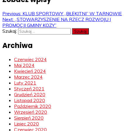
Previous:
KLUB SPORTOWY „BŁĘKITNI” W TARNOWIE
Next:
„STOWARZYSZENIE NA RZECZ ROZWOJU I
PROMOCJI GMINY KOZY”
Szukaj:
Archiwa
Czerwiec 2024
Maj 2024
Kwiecień 2024
Marzec 2024
Luty 2021
Styczeń 2021
Grudzień 2020
Listopad 2020
Październik 2020
Wrzesień 2020
Sierpień 2020
Lipiec 2020
Czerwiec 2020