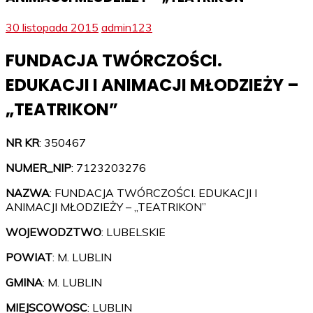
30 listopada 2015
admin123
FUNDACJA TWÓRCZOŚCI.
EDUKACJI I ANIMACJI MŁODZIEŻY –
„TEATRIKON”
NR KR
: 350467
NUMER_NIP
: 7123203276
NAZWA
: FUNDACJA TWÓRCZOŚCI. EDUKACJI I
ANIMACJI MŁODZIEŻY – „TEATRIKON”
WOJEWODZTWO
: LUBELSKIE
POWIAT
: M. LUBLIN
GMINA
: M. LUBLIN
MIEJSCOWOSC
: LUBLIN