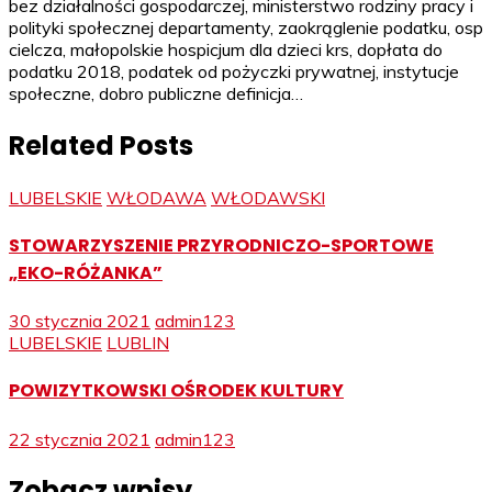
bez działalności gospodarczej, ministerstwo rodziny pracy i
polityki społecznej departamenty, zaokrąglenie podatku, osp
cielcza, małopolskie hospicjum dla dzieci krs, dopłata do
podatku 2018, podatek od pożyczki prywatnej, instytucje
społeczne, dobro publiczne definicja…
Related Posts
LUBELSKIE
WŁODAWA
WŁODAWSKI
STOWARZYSZENIE PRZYRODNICZO-SPORTOWE
„EKO-RÓŻANKA”
30 stycznia 2021
admin123
LUBELSKIE
LUBLIN
POWIZYTKOWSKI OŚRODEK KULTURY
22 stycznia 2021
admin123
Zobacz wpisy