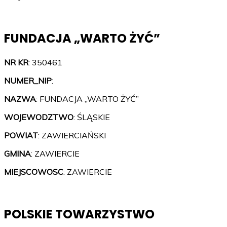
FUNDACJA „WARTO ŻYĆ”
NR KR
: 350461
NUMER_NIP
:
NAZWA
: FUNDACJA „WARTO ŻYĆ”
WOJEWODZTWO
: ŚLĄSKIE
POWIAT
: ZAWIERCIAŃSKI
GMINA
: ZAWIERCIE
MIEJSCOWOSC
: ZAWIERCIE
POLSKIE TOWARZYSTWO