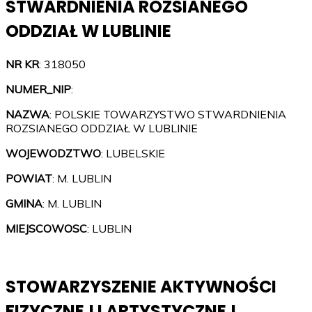
STWARDNIENIA ROZSIANEGO
ODDZIAŁ W LUBLINIE
NR KR
: 318050
NUMER_NIP
:
NAZWA
: POLSKIE TOWARZYSTWO STWARDNIENIA
ROZSIANEGO ODDZIAŁ W LUBLINIE
WOJEWODZTWO
: LUBELSKIE
POWIAT
: M. LUBLIN
GMINA
: M. LUBLIN
MIEJSCOWOSC
: LUBLIN
STOWARZYSZENIE AKTYWNOŚCI
FIZYCZNEJ I ARTYSTYCZNEJ