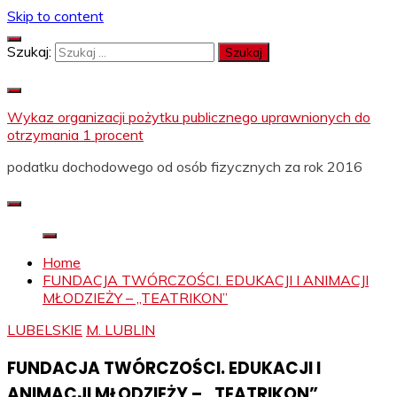
Skip to content
Szukaj:
Wykaz organizacji pożytku publicznego uprawnionych do
otrzymania 1 procent
podatku dochodowego od osób fizycznych za rok 2016
Home
FUNDACJA TWÓRCZOŚCI. EDUKACJI I ANIMACJI
MŁODZIEŻY – „TEATRIKON”
LUBELSKIE
M. LUBLIN
FUNDACJA TWÓRCZOŚCI. EDUKACJI I
ANIMACJI MŁODZIEŻY – „TEATRIKON”