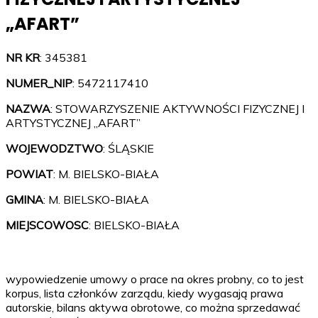
„AFART”
NR KR
: 345381
NUMER_NIP
: 5472117410
NAZWA
: STOWARZYSZENIE AKTYWNOŚCI FIZYCZNEJ I
ARTYSTYCZNEJ „AFART”
WOJEWODZTWO
: ŚLĄSKIE
POWIAT
: M. BIELSKO-BIAŁA
GMINA
: M. BIELSKO-BIAŁA
MIEJSCOWOSC
: BIELSKO-BIAŁA
wypowiedzenie umowy o prace na okres probny, co to jest
korpus, lista członków zarządu, kiedy wygasają prawa
autorskie, bilans aktywa obrotowe, co można sprzedawać