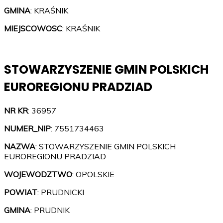
GMINA
: KRAŚNIK
MIEJSCOWOSC
: KRAŚNIK
STOWARZYSZENIE GMIN POLSKICH
EUROREGIONU PRADZIAD
NR KR
: 36957
NUMER_NIP
: 7551734463
NAZWA
: STOWARZYSZENIE GMIN POLSKICH
EUROREGIONU PRADZIAD
WOJEWODZTWO
: OPOLSKIE
POWIAT
: PRUDNICKI
GMINA
: PRUDNIK