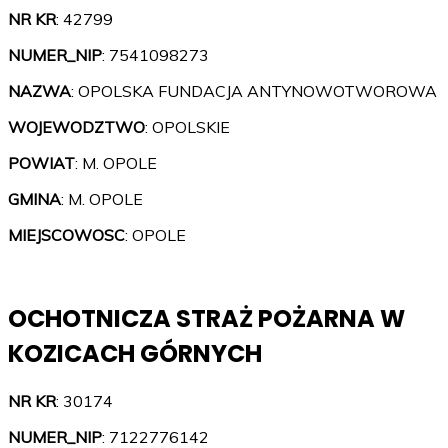
NR KR
: 42799
NUMER_NIP
: 7541098273
NAZWA
: OPOLSKA FUNDACJA ANTYNOWOTWOROWA
WOJEWODZTWO
: OPOLSKIE
POWIAT
: M. OPOLE
GMINA
: M. OPOLE
MIEJSCOWOSC
: OPOLE
OCHOTNICZA STRAŻ POŻARNA W
KOZICACH GÓRNYCH
NR KR
: 30174
NUMER_NIP
: 7122776142