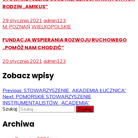
RODZIN „AMIKUS”
29 stycznia 2021
admin123
M. POZNAŃ
WIELKOPOLSKIE
FUNDACJA WSPIERANIA ROZWOJU RUCHOWEGO
„POMÓŻ NAM CHODZIĆ”
20 stycznia 2021
admin123
Zobacz wpisy
Previous:
STOWARZYSZENIE „AKADEMIA ŁUCZNICA”
Next:
POMORSKIE STOWARZYSZENIE
INSTRUMENTALISTÓW „ACADEMIA”
Szukaj:
Archiwa