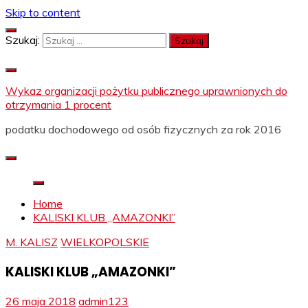
Skip to content
Szukaj:
Wykaz organizacji pożytku publicznego uprawnionych do
otrzymania 1 procent
podatku dochodowego od osób fizycznych za rok 2016
Home
KALISKI KLUB „AMAZONKI”
M. KALISZ
WIELKOPOLSKIE
KALISKI KLUB „AMAZONKI”
26 maja 2018
admin123