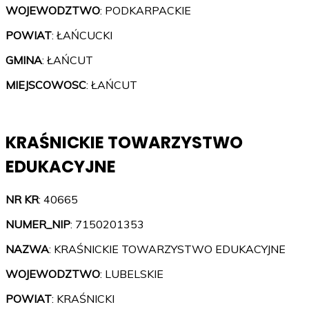
WOJEWODZTWO
: PODKARPACKIE
POWIAT
: ŁAŃCUCKI
GMINA
: ŁAŃCUT
MIEJSCOWOSC
: ŁAŃCUT
KRAŚNICKIE TOWARZYSTWO
EDUKACYJNE
NR KR
: 40665
NUMER_NIP
: 7150201353
NAZWA
: KRAŚNICKIE TOWARZYSTWO EDUKACYJNE
WOJEWODZTWO
: LUBELSKIE
POWIAT
: KRAŚNICKI