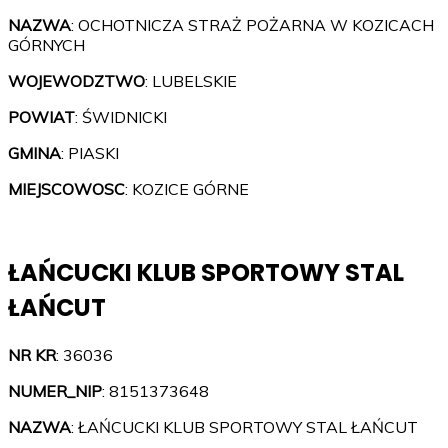
NAZWA
: OCHOTNICZA STRAŻ POŻARNA W KOZICACH
GÓRNYCH
WOJEWODZTWO
: LUBELSKIE
POWIAT
: ŚWIDNICKI
GMINA
: PIASKI
MIEJSCOWOSC
: KOZICE GÓRNE
ŁAŃCUCKI KLUB SPORTOWY STAL
ŁAŃCUT
NR KR
: 36036
NUMER_NIP
: 8151373648
NAZWA
: ŁAŃCUCKI KLUB SPORTOWY STAL ŁAŃCUT