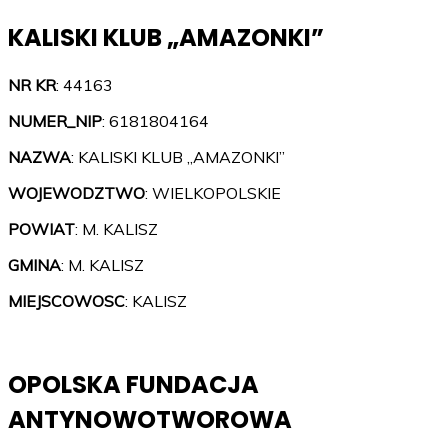
KALISKI KLUB „AMAZONKI”
NR KR
: 44163
NUMER_NIP
: 6181804164
NAZWA
: KALISKI KLUB „AMAZONKI”
WOJEWODZTWO
: WIELKOPOLSKIE
POWIAT
: M. KALISZ
GMINA
: M. KALISZ
MIEJSCOWOSC
: KALISZ
OPOLSKA FUNDACJA
ANTYNOWOTWOROWA