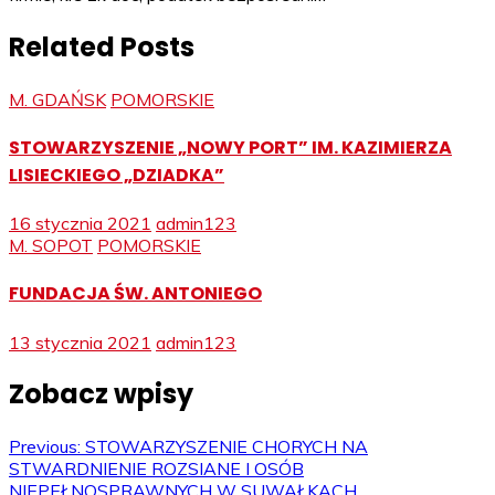
Related Posts
M. GDAŃSK
POMORSKIE
STOWARZYSZENIE „NOWY PORT” IM. KAZIMIERZA
LISIECKIEGO „DZIADKA”
16 stycznia 2021
admin123
M. SOPOT
POMORSKIE
FUNDACJA ŚW. ANTONIEGO
13 stycznia 2021
admin123
Zobacz wpisy
Previous:
STOWARZYSZENIE CHORYCH NA
STWARDNIENIE ROZSIANE I OSÓB
NIEPEŁNOSPRAWNYCH W SUWAŁKACH