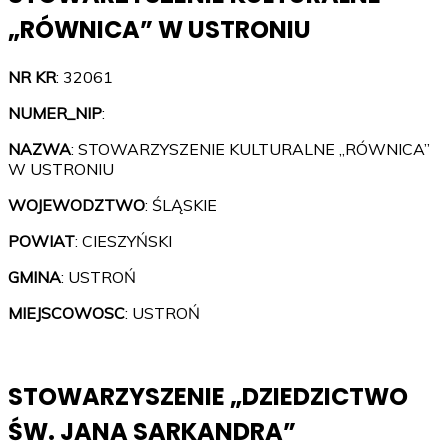
„RÓWNICA” W USTRONIU
NR KR
: 32061
NUMER_NIP
:
NAZWA
: STOWARZYSZENIE KULTURALNE „RÓWNICA”
W USTRONIU
WOJEWODZTWO
: ŚLĄSKIE
POWIAT
: CIESZYŃSKI
GMINA
: USTROŃ
MIEJSCOWOSC
: USTROŃ
STOWARZYSZENIE „DZIEDZICTWO
ŚW. JANA SARKANDRA”