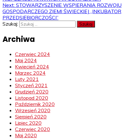
Next:
STOWARZYSZENIE WSPIERANIA ROZWOJU
GOSPODARCZEGO ZIEMI ŚWIECKIEJ „INKUBATOR
PRZEDSIĘBIORCZOŚCI”
Szukaj:
Archiwa
Czerwiec 2024
Maj 2024
Kwiecień 2024
Marzec 2024
Luty 2021
Styczeń 2021
Grudzień 2020
Listopad 2020
Październik 2020
Wrzesień 2020
Sierpień 2020
Lipiec 2020
Czerwiec 2020
Maj 2020