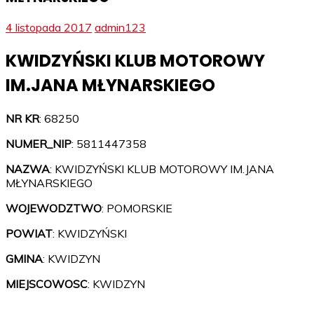
4 listopada 2017
admin123
KWIDZYŃSKI KLUB MOTOROWY
IM.JANA MŁYNARSKIEGO
NR KR
: 68250
NUMER_NIP
: 5811447358
NAZWA
: KWIDZYŃSKI KLUB MOTOROWY IM.JANA
MŁYNARSKIEGO
WOJEWODZTWO
: POMORSKIE
POWIAT
: KWIDZYŃSKI
GMINA
: KWIDZYN
MIEJSCOWOSC
: KWIDZYN