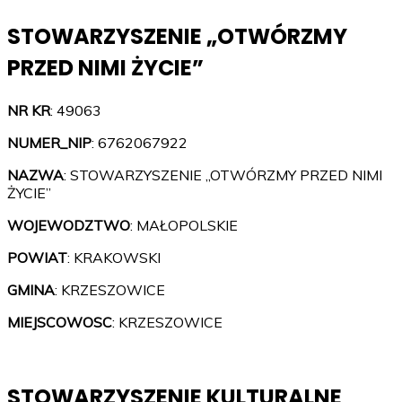
STOWARZYSZENIE „OTWÓRZMY
PRZED NIMI ŻYCIE”
NR KR
: 49063
NUMER_NIP
: 6762067922
NAZWA
: STOWARZYSZENIE „OTWÓRZMY PRZED NIMI
ŻYCIE”
WOJEWODZTWO
: MAŁOPOLSKIE
POWIAT
: KRAKOWSKI
GMINA
: KRZESZOWICE
MIEJSCOWOSC
: KRZESZOWICE
STOWARZYSZENIE KULTURALNE