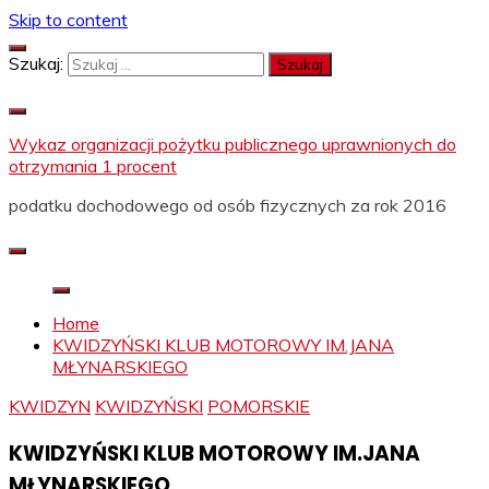
Skip to content
Szukaj:
Wykaz organizacji pożytku publicznego uprawnionych do
otrzymania 1 procent
podatku dochodowego od osób fizycznych za rok 2016
Home
KWIDZYŃSKI KLUB MOTOROWY IM.JANA
MŁYNARSKIEGO
KWIDZYN
KWIDZYŃSKI
POMORSKIE
KWIDZYŃSKI KLUB MOTOROWY IM.JANA
MŁYNARSKIEGO