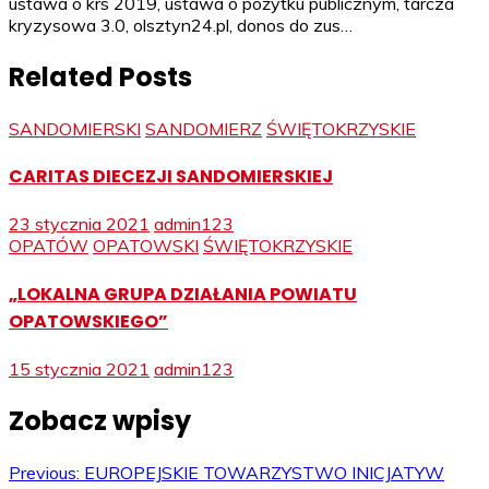
ustawa o krs 2019, ustawa o pożytku publicznym, tarcza
kryzysowa 3.0, olsztyn24.pl, donos do zus…
Related Posts
SANDOMIERSKI
SANDOMIERZ
ŚWIĘTOKRZYSKIE
CARITAS DIECEZJI SANDOMIERSKIEJ
23 stycznia 2021
admin123
OPATÓW
OPATOWSKI
ŚWIĘTOKRZYSKIE
„LOKALNA GRUPA DZIAŁANIA POWIATU
OPATOWSKIEGO”
15 stycznia 2021
admin123
Zobacz wpisy
Previous:
EUROPEJSKIE TOWARZYSTWO INICJATYW