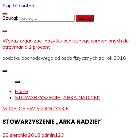
Skip to content
Szukaj:
Wykaz organizacji pożytku publicznego uprawnionych do
otrzymania 1 procent
podatku dochodowego od osób fizycznych za rok 2016
Home
STOWARZYSZENIE „ARKA NADZIEI”
M. KIELCE
ŚWIĘTOKRZYSKIE
STOWARZYSZENIE „ARKA NADZIEI”
28 sierpnia 2018
admin123