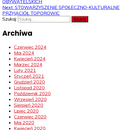
OBYWATELSKICH
Next:
STOWARZYSZENIE SPOŁECZNO-KULTURALNE
PRZYJACIÓŁ TOPOROWIC
Szukaj:
Archiwa
Czerwiec 2024
Maj 2024
Kwiecień 2024
Marzec 2024
Luty 2021
Styczeń 2021
Grudzień 2020
Listopad 2020
Październik 2020
Wrzesień 2020
Sierpień 2020
Lipiec 2020
Czerwiec 2020
Maj 2020
Kwiecień 2020