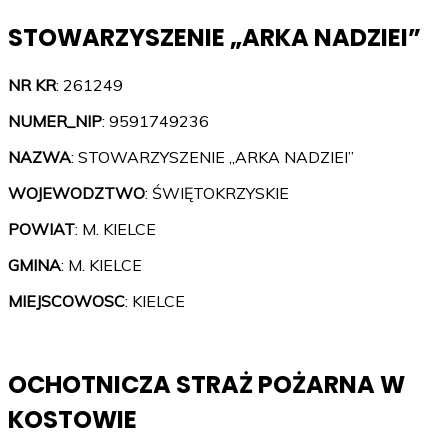
STOWARZYSZENIE „ARKA NADZIEI”
NR KR
: 261249
NUMER_NIP
: 9591749236
NAZWA
: STOWARZYSZENIE „ARKA NADZIEI”
WOJEWODZTWO
: ŚWIĘTOKRZYSKIE
POWIAT
: M. KIELCE
GMINA
: M. KIELCE
MIEJSCOWOSC
: KIELCE
OCHOTNICZA STRAŻ POŻARNA W
KOSTOWIE